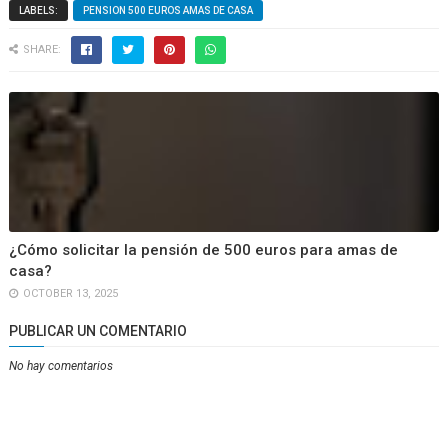
LABELS:
PENSION 500 EUROS AMAS DE CASA
SHARE:
¿Cómo solicitar la pensión de 500 euros para amas de
casa?
OCTOBER 13, 2025
PUBLICAR UN COMENTARIO
No hay comentarios