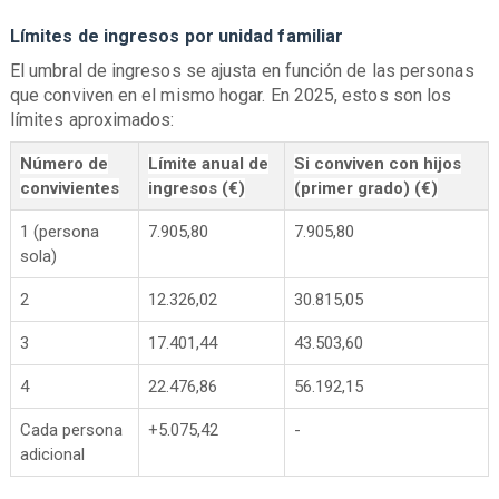
Límites de ingresos por unidad familiar
El umbral de ingresos se ajusta en función de las personas
que conviven en el mismo hogar. En 2025, estos son los
límites aproximados:
Número de
Límite anual de
Si conviven con hijos
convivientes
ingresos (€)
(primer grado) (€)
1 (persona
7.905,80
7.905,80
sola)
2
12.326,02
30.815,05
3
17.401,44
43.503,60
4
22.476,86
56.192,15
Cada persona
+5.075,42
-
adicional