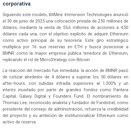
corporativa
Siguiendo este modelo, BitMine Immersion Technologies anunció
el 30 de junio de 2025 una colocación privada de 250 millones de
dólares, mediante la venta de 55,6 millones de acciones a 4,50
dólares cada una, con el objetivo explícito de adquirir Ethereum
como activo principal de su tesorería. Este giro estratégico
multiplica por 16 sus reservas en ETH y busca posicionar a
BMNR como la mayor empresa pública tenedora de Ethereum,
replicando el rol de MicroStrategy con Bitcoin.
La reacción del mercado fue inmediata: la acción de BMNR pasó
de cotizar alrededor de 4 dólares a superar los 50 dólares en
after-hours, con subidas intradía superiores al 1.200% y un
interés inusitado por parte de grandes fondos como Pantera
Capital, Galaxy Digital y Founders Fund. El nombramiento de
Thomas Lee, reconocido analista y fundador de Fundstrat, como
presidente del consejo de administración, refuerza la credibilidad
del proyecto y su ambición de institucionalizar Ethereum como
activo de reserva.