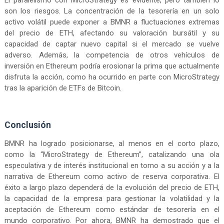
El paralelismo con MicroStrategy es evidente, pero también lo
son los riesgos. La concentración de la tesorería en un solo
activo volátil puede exponer a BMNR a fluctuaciones extremas
del precio de ETH, afectando su valoración bursátil y su
capacidad de captar nuevo capital si el mercado se vuelve
adverso. Además, la competencia de otros vehículos de
inversión en Ethereum podría erosionar la prima que actualmente
disfruta la acción, como ha ocurrido en parte con MicroStrategy
tras la aparición de ETFs de Bitcoin.
Conclusión
BMNR ha logrado posicionarse, al menos en el corto plazo,
como la “MicroStrategy de Ethereum”, catalizando una ola
especulativa y de interés institucional en torno a su acción y a la
narrativa de Ethereum como activo de reserva corporativa. El
éxito a largo plazo dependerá de la evolución del precio de ETH,
la capacidad de la empresa para gestionar la volatilidad y la
aceptación de Ethereum como estándar de tesorería en el
mundo corporativo. Por ahora, BMNR ha demostrado que el