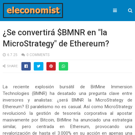
¿Se convertirá $BMNR en "la
MicroStrategy" de Ethereum?
6.7.25
0 COMMENTS
SHARE:
La reciente explosión bursátil de BitMine Immersion
Technologies (BMNR) ha desatado una pregunta clave entre
inversores y analistas: ¿será BMNR la MicroStrategy de
Ethereum? El paralelismo no es casual. Así como MicroStrategy
revolucionó la gestión de tesorería corporativa al apostar
masivamente por Bitcoin, BitMine ha anunciado una estrategia
similar, pero centrada en Ethereum, provocando una
revalorización de hasta el 3.000% en su acción en apenas una