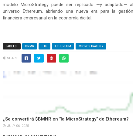
modelo MicroStrategy puede ser replicado —y adaptado— al
universo Ethereum, abriendo una nueva era para la gestión
financiera empresarial en la economía digital.
LABELS:
BNMR
ETH
ETHEREUM
MICROSTRATEGY
SHARE:
¿Se convertirá $BMNR en "la MicroStrategy" de Ethereum?
JULY 06, 2025