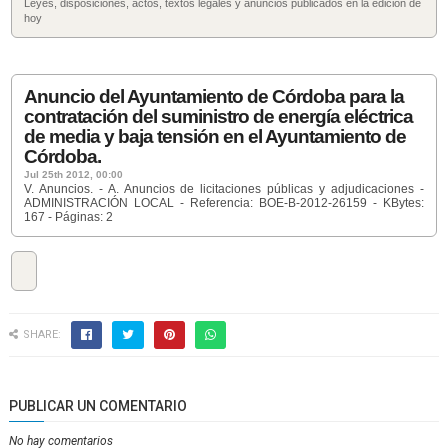
Leyes, disposiciones, actos, textos legales y anuncios publicados en la edición de
hoy
Anuncio del Ayuntamiento de Córdoba para la
contratación del suministro de energía eléctrica
de media y baja tensión en el Ayuntamiento de
Córdoba.
Jul 25th 2012, 00:00
V. Anuncios. - A. Anuncios de licitaciones públicas y adjudicaciones -
ADMINISTRACIÓN LOCAL - Referencia: BOE-B-2012-26159 - KBytes:
167 - Páginas: 2
SHARE:
PUBLICAR UN COMENTARIO
No hay comentarios