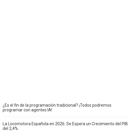
¿Es el fin de la programación tradicional? ¡Todos podremos
programar con agentes IA!
La Locomotora Española en 2026: Se Espera un Crecimiento del PIB
del 2,4%