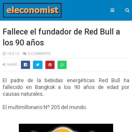
Fallece el fundador de Red Bull a
los 90 años
18.3.12
0 COMMENTS
SHARE:
El padre de la bebidas energéticas Red Bull ha
fallecido en Bangkok a los 90 años de edad por
causas naturales.
El multimillonario Nº 205 del mundo.