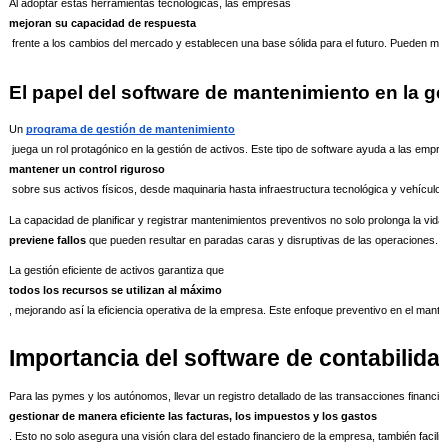
Al adoptar estas herramientas tecnológicas, las empresas 
mejoran su capacidad de respuesta
 frente a los cambios del mercado y establecen una base sólida para el futuro. Pueden ma
El papel del software de mantenimiento en la ge
Un 
programa de gestión de mantenimiento
 juega un rol protagónico en la gestión de activos. Este tipo de software ayuda a las empre
mantener un control riguroso
 sobre sus activos físicos, desde maquinaria hasta infraestructura tecnológica y vehículos
La capacidad de planificar y registrar mantenimientos preventivos no solo prolonga la vida ú
previene fallos
 que pueden resultar en paradas caras y disruptivas de las operaciones.
La gestión eficiente de activos garantiza que 
todos los recursos se utilizan al máximo
, mejorando así la eficiencia operativa de la empresa. Este enfoque preventivo en el manten
Importancia del software de contabili
Para las pymes y los autónomos, llevar un registro detallado de las transacciones financie
gestionar de manera eficiente las facturas, los impuestos y los gastos
. Esto no solo asegura una visión clara del estado financiero de la empresa, también facilita