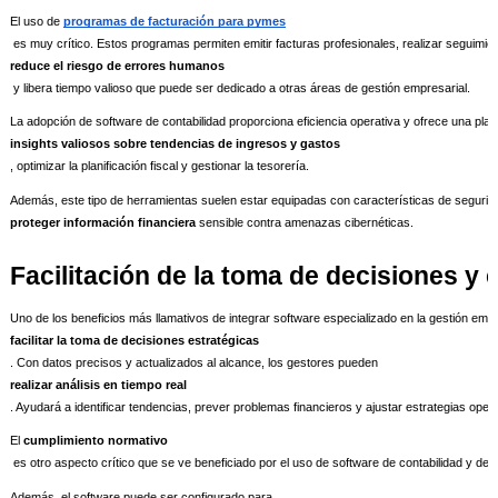
El uso de 
programas de facturación para pymes
 es muy crítico. Estos programas permiten emitir facturas profesionales, realizar seguimi
reduce el riesgo de errores humanos
 y libera tiempo valioso que puede ser dedicado a otras áreas de gestión empresarial.
La adopción de software de contabilidad proporciona eficiencia operativa y ofrece una pl
insights valiosos sobre tendencias de ingresos y gastos
, optimizar la planificación fiscal y gestionar la tesorería.
Además, este tipo de herramientas suelen estar equipadas con características de seguri
proteger información financiera
 sensible contra amenazas cibernéticas.
Facilitación de la toma de decisiones y
Uno de los beneficios más llamativos de integrar software especializado en la gestión empr
facilitar la toma de decisiones estratégicas
. Con datos precisos y actualizados al alcance, los gestores pueden 
realizar análisis en tiempo real
. Ayudará a identificar tendencias, prever problemas financieros y ajustar estrategias ope
El 
cumplimiento normativo
 es otro aspecto crítico que se ve beneficiado por el uso de software de contabilidad y d
Además, el software puede ser configurado para 