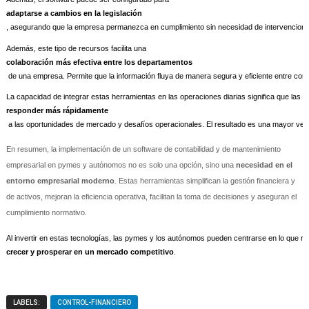
adaptarse a cambios en la legislación
, asegurando que la empresa permanezca en cumplimiento sin necesidad de intervencion
Además, este tipo de recursos facilita una 
colaboración más efectiva entre los departamentos
 de una empresa. Permite que la información fluya de manera segura y eficiente entre conta
La capacidad de integrar estas herramientas en las operaciones diarias significa que las
responder más rápidamente
 a las oportunidades de mercado y desafíos operacionales. El resultado es una mayor ven
En resumen, la implementación de un software de contabilidad y de mantenimiento
empresarial en pymes y autónomos no es solo una opción, sino una
necesidad en el
entorno empresarial moderno
. Estas herramientas simplifican la gestión financiera y
de activos, mejoran la eficiencia operativa, facilitan la toma de decisiones y aseguran el
cumplimiento normativo.
Al invertir en estas tecnologías, las pymes y los autónomos pueden centrarse en lo que re
crecer y prosperar en un mercado competitivo
.
LABELS:
CONTROL-FINANCIERO