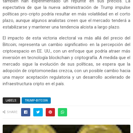
también han experimentado un repunte en sus precios. La
expectativa de que la nueva administración de Trump impulse
políticas pro-cripto podría resultar en más volatilidad en el corto
plazo, aunque algunos analistas creen que el mercado tenderá a
estabilizarse y mantener una tendencia alcista a largo plazo.
El impacto de esta victoria electoral va más allá del precio del
Bitcoin; representa un cambio significativo en la percepción del
criptoespacio en EE. UU., con un enfoque que podría atraer más
inversión en tecnología blockchain y criptografía. A medida que el
mercado sigue la evolución de sus políticas, se espera que la
adopción de criptomonedas crezca, con un posible cambio hacia
una mayor aceptación regulatoria y un desarrollo acelerado de
infraestructura cripto en el país.
LABELS:
TRUMP-BITCOIN
SHARE: