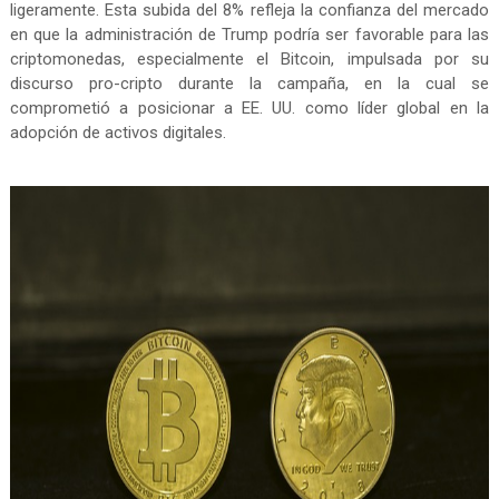
ligeramente. Esta subida del 8% refleja la confianza del mercado
en que la administración de Trump podría ser favorable para las
criptomonedas, especialmente el Bitcoin, impulsada por su
discurso pro-cripto durante la campaña, en la cual se
comprometió a posicionar a EE. UU. como líder global en la
adopción de activos digitales.