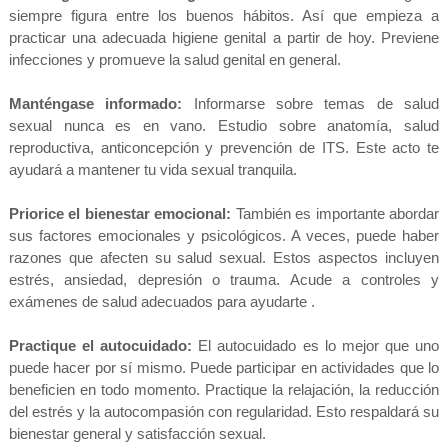
siempre figura entre los buenos hábitos. Así que empieza a
practicar una adecuada higiene genital a partir de hoy. Previene
infecciones y promueve la salud genital en general.
Manténgase informado:
Informarse sobre temas de salud
sexual nunca es en vano. Estudio sobre anatomía, salud
reproductiva, anticoncepción y prevención de ITS. Este acto te
ayudará a mantener tu vida sexual tranquila.
Priorice el bienestar emocional:
También es importante abordar
sus factores emocionales y psicológicos. A veces, puede haber
razones que afecten su salud sexual. Estos aspectos incluyen
estrés, ansiedad, depresión o trauma. Acude a controles y
exámenes de salud adecuados para ayudarte .
Practique el autocuidado:
El autocuidado es lo mejor que uno
puede hacer por sí mismo. Puede participar en actividades que lo
beneficien en todo momento. Practique la relajación, la reducción
del estrés y la autocompasión con regularidad. Esto respaldará su
bienestar general y satisfacción sexual.