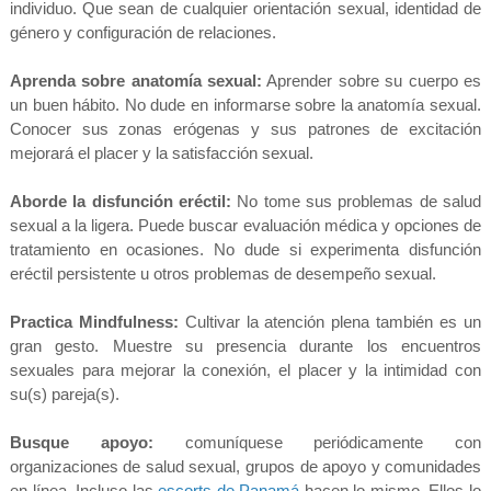
individuo. Que sean de cualquier orientación sexual, identidad de
género y configuración de relaciones.
Aprenda sobre anatomía sexual:
Aprender sobre su cuerpo es
un buen hábito. No dude en informarse sobre la anatomía sexual.
Conocer sus zonas erógenas y sus patrones de excitación
mejorará el placer y la satisfacción sexual.
Aborde la disfunción eréctil:
No tome sus problemas de salud
sexual a la ligera. Puede buscar evaluación médica y opciones de
tratamiento en ocasiones. No dude si experimenta disfunción
eréctil persistente u otros problemas de desempeño sexual.
Practica Mindfulness:
Cultivar la atención plena también es un
gran gesto. Muestre su presencia durante los encuentros
sexuales para mejorar la conexión, el placer y la intimidad con
su(s) pareja(s).
Busque apoyo:
comuníquese periódicamente con
organizaciones de salud sexual, grupos de apoyo y comunidades
en línea. Incluso las
escorts de Panamá
hacen lo mismo. Ellos lo