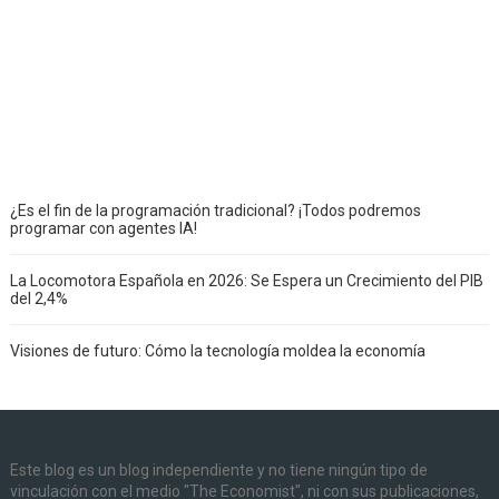
¿Es el fin de la programación tradicional? ¡Todos podremos
programar con agentes IA!
La Locomotora Española en 2026: Se Espera un Crecimiento del PIB
del 2,4%
Visiones de futuro: Cómo la tecnología moldea la economía
Este blog es un blog independiente y no tiene ningún tipo de
vinculación con el medio "The Economist", ni con sus publicaciones,