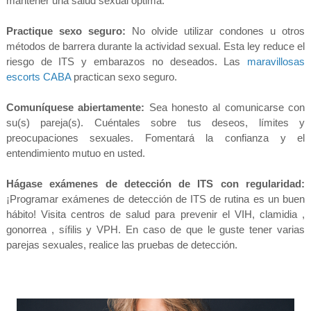
mantener una salud sexual óptima.
Practique sexo seguro:
No olvide utilizar condones u otros
métodos de barrera durante la actividad sexual. Esta ley reduce el
riesgo de ITS y embarazos no deseados. Las
maravillosas
escorts CABA
practican sexo seguro.
Comuníquese abiertamente:
Sea honesto al comunicarse con
su(s) pareja(s). Cuéntales sobre tus deseos, límites y
preocupaciones sexuales. Fomentará la confianza y el
entendimiento mutuo en usted.
Hágase exámenes de detección de ITS con regularidad:
¡Programar exámenes de detección de ITS de rutina es un buen
hábito! Visita centros de salud para prevenir el VIH, clamidia ,
gonorrea , sífilis y VPH. En caso de que le guste tener varias
parejas sexuales, realice las pruebas de detección.