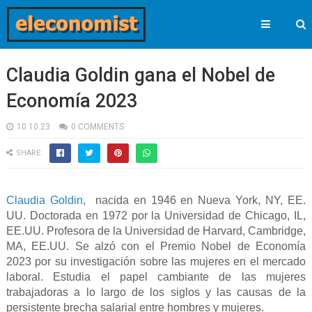
Claudia Goldin gana el Nobel de
Economía 2023
10.10.23
0 COMMENTS
SHARE:
Claudia Goldin,
nacida en 1946 en Nueva York, NY, EE.
UU. Doctorada en 1972 por la Universidad
de Chicago, IL,
EE.UU. Profesora de la Universidad de Harvard, Cambridge,
MA, EE.UU. S
e alzó con
el Premio Nobel de Economía
2023 por su investigación sobre las mujeres en el mercado
laboral.
Estudia el papel cambiante de las mujeres
trabajadoras a lo largo de los siglos y las causas de la
persistente brecha salarial entre hombres y mujeres.