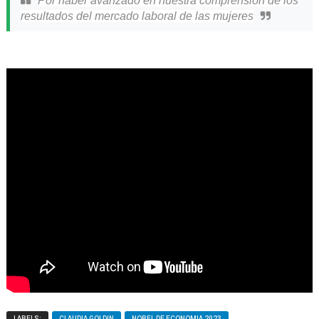
Por haber avanzado en nuestra comprensión de los
resultados del mercado laboral de
las mujeres
LABELS:
CLAUDIA GOLDIN
NOBEL DE ECONOMIA 2023