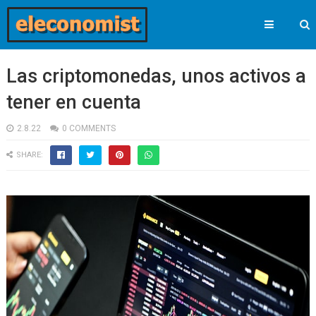
Las criptomonedas, unos activos a
tener en cuenta
2.8.22
0 COMMENTS
SHARE: