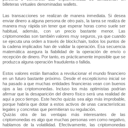
billeteras virtuales denominadas wallets.
Las transacciones se realizan de manera inmediata. Si desea 
enviar dinero a alguna persona de otro país, la tarea se realiza de 
manera muy rápida sin tener que esperar horas como suele ser 
habitual, además, con un precio bastante menor. Las 
criptomonedas son también valores muy seguros, ya que cuando 
se ejecuta una orden a través de blockchain, todos los puntos de 
la cadena implicados han de validar la operación. Esa secuencia 
matemática asegura la fiabilidad de la operación de envío o 
recepción de dinero. Por tanto, es prácticamente imposible que se 
produzca alguna operación fraudulenta o fallida.
Estos valores están llamados a revolucionar el mundo financiero 
en un futuro bastante próximo. Desde el escepticismo inicial se 
ha pasado a que muchas entidades financieras vean con buenos 
ojos a las criptomonedas. Incluso los más optimistas podrían 
afirmar que la desaparición del dinero físico será una realidad de 
aquí a poco tiempo. Este hecho quizás sea algo más improbable, 
porque habría que dotar a estos activos de unas características 
legales y concretas que permitieran su regulación.
Quizás otra de las ventajas más interesantes de las 
criptomonedas es algo que muchas personas ven como negativo, 
hablamos de la volatilidad. Efectivamente, las criptomonedas 