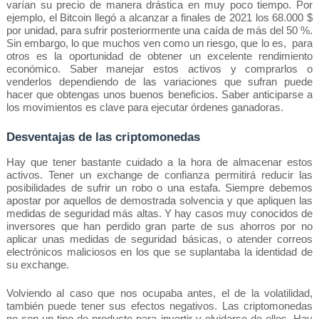
varían su precio de manera drástica en muy poco tiempo. Por 
ejemplo, el Bitcoin llegó a alcanzar a finales de 2021 los 68.000 $ 
por unidad, para sufrir posteriormente una caída de más del 50 %. 
Sin embargo, lo que muchos ven como un riesgo, que lo es,  para 
otros es la oportunidad de obtener un excelente rendimiento 
económico. Saber manejar estos activos y comprarlos o 
venderlos dependiendo de las variaciones que sufran puede 
hacer que obtengas unos buenos beneficios. Saber anticiparse a 
los movimientos es clave para ejecutar órdenes ganadoras.
Desventajas de las criptomonedas
Hay que tener bastante cuidado a la hora de almacenar estos 
activos. Tener un exchange de confianza permitirá reducir las 
posibilidades de sufrir un robo o una estafa. Siempre debemos 
apostar por aquellos de demostrada solvencia y que apliquen las 
medidas de seguridad más altas. Y hay casos muy conocidos de 
inversores que han perdido gran parte de sus ahorros por no 
aplicar unas medidas de seguridad básicas, o atender correos 
electrónicos maliciosos en los que se suplantaba la identidad de 
su exchange.
Volviendo al caso que nos ocupaba antes, el de la volatilidad, 
también puede tener sus efectos negativos. Las criptomonedas 