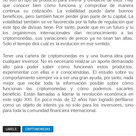
no son un tipo de producto para invertir y olvidarse de ellos. Hay 
que conocer bien cómo funciona y comprobar de manera 
continua su cotización. La volatilidad puede darte buenos 
beneficios, pero también hacer perder gran parte de tu capital. La 
volatilidad también se ve favorecida por la falta de regulación que 
este tipo de divisas tiene. Por tanto, puede que en un futuro y si 
los organismos internacionales dan reconocimiento a las 
criptomonedas, sus variaciones de precio ya no sean tan altas. 
Solo el tiempo dirá cuál es la evolución en ese sentido.
Tener una cartera de criptomonedas es y una buena idea para 
cualquier inversor. No es necesario realizar un aporte demasiado 
alto para poder saber cómo funcionan estos productos, 
experimentar con ellas e ir conociéndolas. El estudio sobre su 
comportamiento siempre va a ser una gran ayuda, por tanto, nada 
mejor que recibir toda la información posible sobre cómo 
funcionan las criptomonedas y cómo podemos sacarles 
beneficio. Están llamadas a liderar la revolución económica en 
este siglo XXI. En poco más de 12 años han logrado perfilarse 
como un objeto de interés ya no solo para los inversores, sino 
para toda la comunidad financiera internacional.
LABELS:
CRIPTOMONEDAS