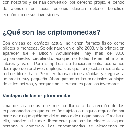
con nosotros y se han convertido, por derecho propio, el centro 
de atención de todos quienes desean obtener beneficio 
económico de sus inversiones.
¿Qué son las criptomonedas?
Son divisas de carácter actual, no tienen formato físico como 
billetes o monedas. Se originaron en el año 2008, y la primera en 
aparecer fue el Bitcoin. Actualmente, hay más de 8000 
criptomonedas circulando, aunque no todas tienen el mismo 
interés y valor. Para simplificar su funcionamiento, podríamos 
decir que son archivos criptográficos que se ejecutan mediante la 
red de blockchain. Permiten transacciones rápidas y seguras a 
un precio muy pequeño. Ahora pasamos las principales ventajas 
de estos activos, y porque son interesantes para los inversores.
Ventajas de las criptomonedas
Una de las cosas que me ha llama a la atención de las 
criptomonedas es que no están sujetas a ninguna regulación por 
parte de ningún gobierno del mundo o de ningún banco. Gracias a 
ello, pueden utilizarse libremente para enviar dinero a alguna 
persona o comercio. Las criptomonedas se almacenan en 