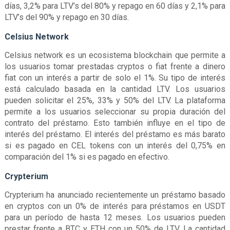
días, 3,2% para LTV’s del 80% y repago en 60 días y 2,1% para
LTV’s del 90% y repago en 30 días.
Celsius Network
Celsius network es un ecosistema blockchain que permite a
los usuarios tomar prestadas cryptos o fiat frente a dinero
fiat con un interés a partir de solo el 1%. Su tipo de interés
está calculado basada en la cantidad LTV. Los usuarios
pueden solicitar el 25%, 33% y 50% del LTV. La plataforma
permite a los usuarios seleccionar su propia duración del
contrato del préstamo. Esto también influye en el tipo de
interés del préstamo. El interés del préstamo es más barato
si es pagado en CEL tokens con un interés del 0,75% en
comparación del 1% si es pagado en efectivo.
Crypterium
Crypterium ha anunciado recientemente un préstamo basado
en cryptos con un 0% de interés para préstamos en USDT
para un período de hasta 12 meses. Los usuarios pueden
prestar frente a BTC y ETH con un 50% de LTV. La cantidad