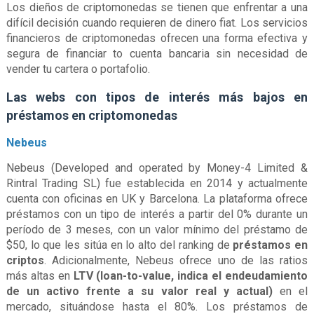
Los dieños de criptomonedas se tienen que enfrentar a una
difícil decisión cuando requieren de dinero fiat. Los servicios
financieros de criptomonedas ofrecen una forma efectiva y
segura de financiar to cuenta bancaria sin necesidad de
vender tu cartera o portafolio.
Las webs con tipos de interés más bajos en
préstamos en criptomonedas
Nebeus
Nebeus (Developed and operated by Money-4 Limited &
Rintral Trading SL) fue establecida en 2014 y actualmente
cuenta con oficinas en UK y Barcelona. La plataforma ofrece
préstamos con un tipo de interés a partir del 0% durante un
período de 3 meses, con un valor mínimo del préstamo de
$50, lo que les sitúa en lo alto del ranking de
préstamos en
criptos
. Adicionalmente, Nebeus ofrece uno de las ratios
más altas en
LTV (loan-to-value, indica el endeudamiento
de un activo frente a su valor real y actual)
en el
mercado, situándose hasta el 80%. Los préstamos de