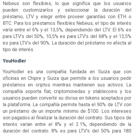
Nebeus son flexibles, lo que significa que los usuarios
pueden customizarlos y seleccionar la duración del
préstamo, LTV y elegir entre proveer garantías con ETH o
BTC. Para los préstamos flexibles Nebeus, el tipo de interés
varía entre el 6% y el 13,5%, dependiendo del LTV. El 6% es
para LTV’s del 50%, 10,5% es para LTV’s del 68% y el 13,5%
es para LTV’s del 90%. La duración del préstamo no afecta al
tipo de interés.
YouHodler
YouHodler es una compañía fundada en Suiza que con
oficinas en Chipre y Suiza que permite a los usuarios pedir
préstamos en criptos mientras mantienen sus activos. La
compañía soporta fiat, criptomonedas y stablecoins y los
usuarios pueden convertir su divisa en tokens aceptados por
la plataforma. La compañía permite hasta el 90% de LTV con
un préstamo de un importe mínimo de $100. Los intereses
son pagados al finalizar la duración del contrato. Sus tipos de
interés varían entre el 8% y el 2.1%, dependiendo de la
duración del contrato. 8% es para LTV’s del 50% para 180