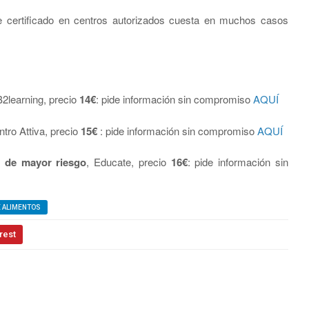
te certificado en centros autorizados cuesta en muchos casos
B2learning, precio
14€
: pide información sin compromiso
AQUÍ
ntro Attiva, precio
15€
: pide información sin compromiso
AQUÍ
s de mayor riesgo
, Educate, precio
16€
: pide información sin
E ALIMENTOS
rest