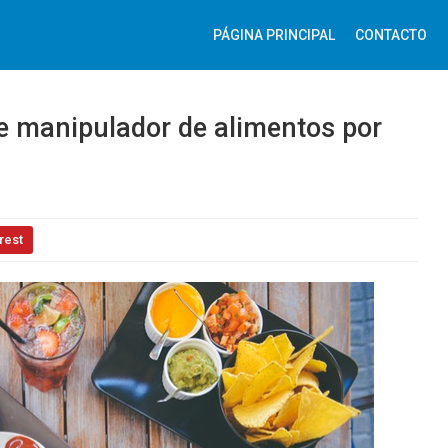
PÁGINA PRINCIPAL
CONTACTO
de manipulador de alimentos por
rest