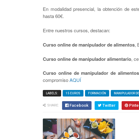
En modalidad presencial, la obtención de es
hasta 60€.
Entre nuestros cursos, destacan:
Curso online de manipulador de alimentos
, 
Curso online de manipulador alimentario
, ce
Curso online de manipulador de alimento
compromiso
AQUÍ
LABELS:
15 EUROS
FORMACIÓN
MANIPULADOR D
Facebook
Twitter
Pinte
SHARE: