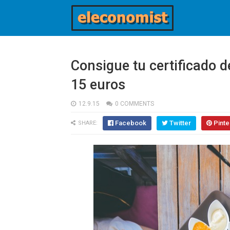
Consigue tu certificado 
15 euros
12.9.15
0 COMMENTS
Facebook
Twitter
Pinte
SHARE: