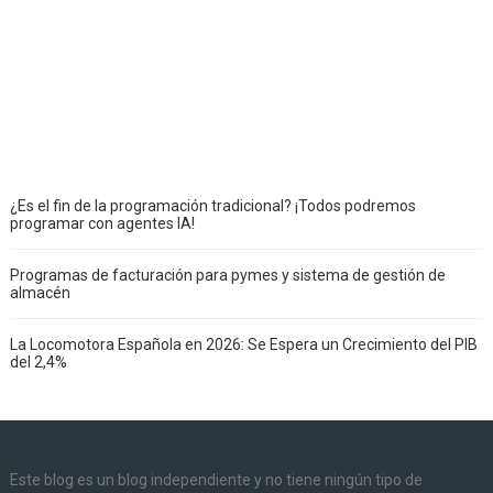
¿Es el fin de la programación tradicional? ¡Todos podremos
programar con agentes IA!
Programas de facturación para pymes y sistema de gestión de
almacén
La Locomotora Española en 2026: Se Espera un Crecimiento del PIB
del 2,4%
Este blog es un blog independiente y no tiene ningún tipo de