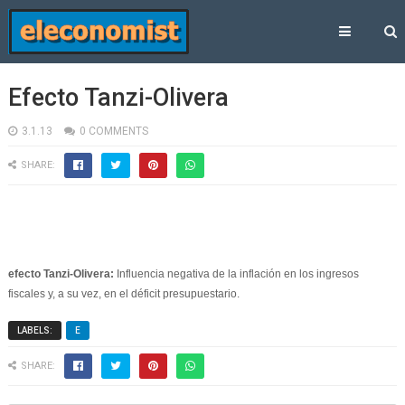
Efecto Tanzi-Olivera
3.1.13
0 COMMENTS
SHARE:
efecto Tanzi-Olivera:
Influencia negativa de la inflación en los ingresos
fiscales y, a su vez, en el déficit presupuestario.
LABELS:
E
SHARE: