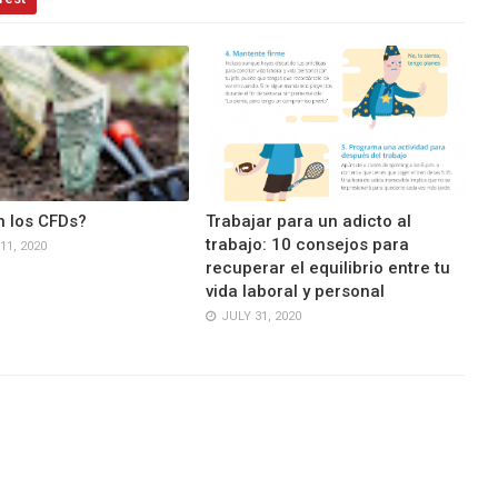
 los CFDs?
Trabajar para un adicto al
trabajo: 10 consejos para
1, 2020
recuperar el equilibrio entre tu
vida laboral y personal
JULY 31, 2020