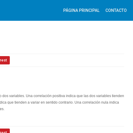
PÁGINA PRINCIPAL
CONTACTO
rest
 dos variables. Una correlación positiva indica que las dos variables tienden
dica que tienden a variar en sentido contrario. Una correlación nula indica
es.
rest