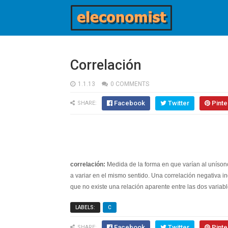
Correlación
1.1.13
0 COMMENTS
Facebook
Twitter
Pinte
SHARE:
correlación:
Medida de la forma en que varían al unísono
a variar en el mismo sentido. Una correlación negativa in
que no existe una relación aparente entre las dos variabl
LABELS:
C
Facebook
Twitter
Pinte
SHARE: