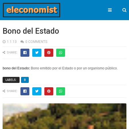
Bono del Estado
1.1.13
0 COMMENTS
SHARE:
bono del Estado:
Bono emitido por el Estado o por un organismo público.
LABELS:
B
SHARE: