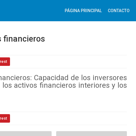
PÁGINA PRINCIPAL
CONTACTO
 financieros
rest
nancieros: Capacidad de los inversores
 los activos financieros interiores y los
rest