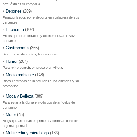
arte, ésta es tu categoría.
Deportes
(269)
Protagonizados por el deporte en cualquiera de sus
vertientes.
Economía
(102)
En los que los mercados y el dinero llevan la voz
cantante.
Gastronomía
(365)
Recetas, restaurantes, buenos vinos...
Humor
(207)
Para reír o sonreír, en prosa o en viñeta.
Medio ambiente
(148)
Blogs centrados en la naturaleza, los animales y su
protección.
Moda y Belleza
(389)
Para estar a la última en todo tipo de artículos de
consumo.
Motor
(45)
Blogs que arrancan en primera y terminan con olor
a goma quemada.
Multimedia y microblogs
(183)