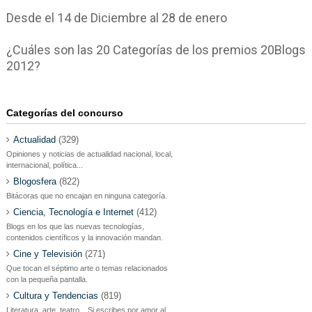
Desde el 14 de Diciembre al 28 de enero
¿Cuáles son las 20 Categorías de los premios 20Blogs
2012?
Categorías del concurso
Actualidad
(329)
Opiniones y noticias de actualidad nacional, local,
internacional, política...
Blogosfera
(822)
Bitácoras que no encajan en ninguna categoría.
Ciencia, Tecnología e Internet
(412)
Blogs en los que las nuevas tecnologías,
contenidos científicos y la innovación mandan.
Cine y Televisión
(271)
Que tocan el séptimo arte o temas relacionados
con la pequeña pantalla.
Cultura y Tendencias
(819)
Literatura, arte, teatro... Si escribes por amor al