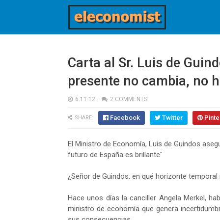
Carta al Sr. Luis de Guin
presente no cambia, no h
6.11.12
2 COMMENTS
Facebook
Twitter
Pinte
SHARE:
El Ministro de Economía, Luis de Guindos aseg
futuro de España es brillante"
¿Señor de Guindos, en qué horizonte temporal 
Hace unos días la canciller Angela Merkel, ha
ministro de economía que genera incertidumbre
sus consecuencias.