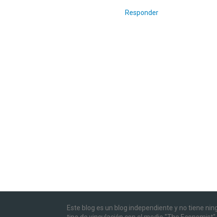
Responder
Este blog es un blog independiente y no tiene ni