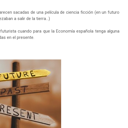
recen sacadas de una película de ciencia ficción (en un futuro
ban a salir de la tierra...)
y futurista cuando para que la Economía española tenga alguna
das en el presente.