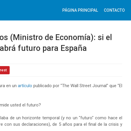
PÁGINA PRINCIPAL
CONTACTO
dos (Ministro de Economía): si el
abrá futuro para España
rest
ura en un
artículo
publicado por "The Wall Street Journal" que "El
mide usted el futuro?
blaba de un horizonte temporal (y no un "futuro" como hace el
 con sus declaraciones), de 5 años para el final de la crisis y