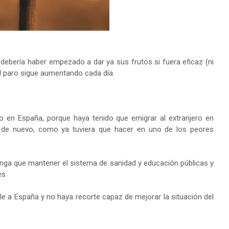
, debería haber empezado a dar ya sus frutos si fuera eficaz (ni
 el paro sigue aumentando cada día.
o en España, porque haya tenido que emigrar al extranjero en
" de nuevo, como ya tuviera que hacer en uno de los peores
 tenga que mantener el sistema de sanidad y educación públicas y
es.
ole a España y no haya recorte capaz de mejorar la situación del