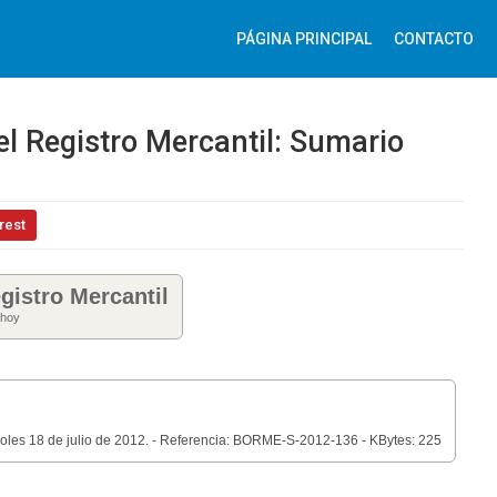
PÁGINA PRINCIPAL
CONTACTO
el Registro Mercantil: Sumario
rest
gistro Mercantil
 hoy
coles 18 de julio de 2012. - Referencia: BORME-S-2012-136 - KBytes: 225