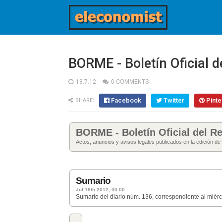
BORME - Boletín Oficial d
18.7.12
0 COMMENTS
Facebook
Twitter
Pinte
SHARE:
BORME - Boletín Oficial del Re
Actos, anuncios y avisos legales publicados en la edición de
Sumario
Jul 18th 2012, 00:00
Sumario del diario núm. 136, correspondiente al miér