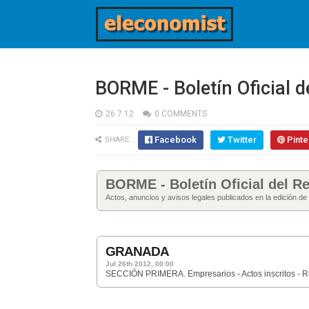
BORME - Boletín Oficial 
26.7.12
0 COMMENTS
Facebook
Twitter
Pinte
SHARE:
BORME - Boletín Oficial del Re
Actos, anuncios y avisos legales publicados en la edición de
GRANADA
Jul 26th 2012, 00:00
SECCIÓN PRIMERA. Empresarios - Actos inscritos - 