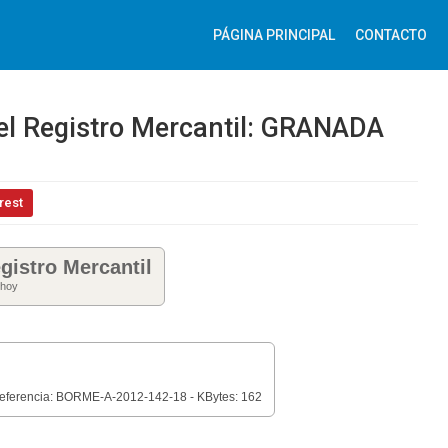
PÁGINA PRINCIPAL
CONTACTO
del Registro Mercantil: GRANADA
rest
gistro Mercantil
 hoy
Referencia: BORME-A-2012-142-18 - KBytes: 162