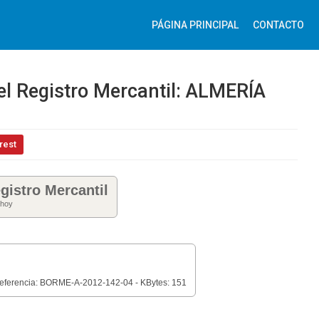
PÁGINA PRINCIPAL
CONTACTO
del Registro Mercantil: ALMERÍA
rest
gistro Mercantil
 hoy
Referencia: BORME-A-2012-142-04 - KBytes: 151