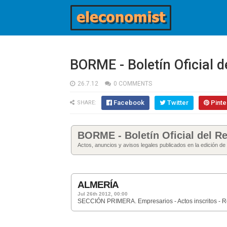
BORME - Boletín Oficial 
26.7.12
0 COMMENTS
Facebook
Twitter
Pinte
SHARE:
BORME - Boletín Oficial del Re
Actos, anuncios y avisos legales publicados en la edición de
ALMERÍA
Jul 26th 2012, 00:00
SECCIÓN PRIMERA. Empresarios - Actos inscritos - 