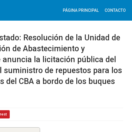
PÁGINA PRINCIPAL
CONTACTO
 Estado: Resolución de la Unidad de
ción de Abastecimiento y
 anuncia la licitación pública del
l suministro de repuestos para los
s del CBA a bordo de los buques
rest