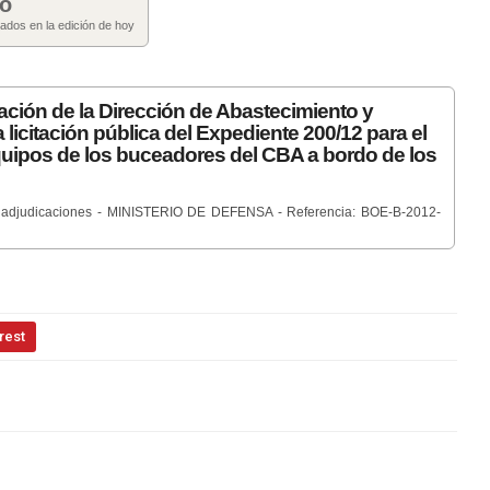
do
cados en la edición de hoy
ación de la Dirección de Abastecimiento y
 licitación pública del Expediente 200/12 para el
quipos de los buceadores del CBA a bordo de los
as y adjudicaciones - MINISTERIO DE DEFENSA - Referencia: BOE-B-2012-
rest