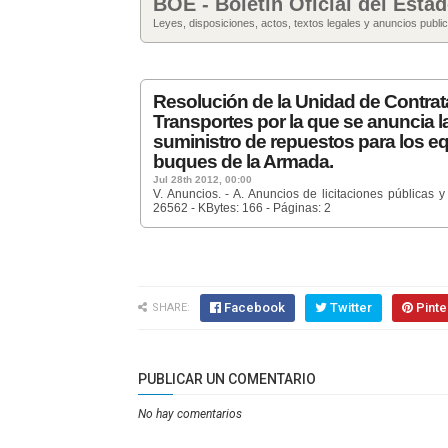
BOE - Boletín Oficial del Esta
Leyes, disposiciones, actos, textos legales y anuncios publi
Resolución de la Unidad de Contrat
Transportes por la que se anuncia la
suministro de repuestos para los e
buques de la Armada.
Jul 28th 2012, 00:00
V. Anuncios. - A. Anuncios de licitaciones públic
26562 - KBytes: 166 - Páginas: 2
Facebook
Twitter
Pinte
SHARE:
PUBLICAR UN COMENTARIO
No hay comentarios