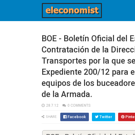
BOE - Boletín Oficial del
Contratación de la Direc
Transportes por la que se
Expediente 200/12 para e
equipos de los buceadore
de la Armada.
28.7.12
0 COMMENTS
Facebook
Twitter
Pinte
SHARE: