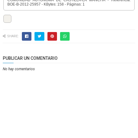
COMUNIDAD AUTÓNOMA DE CASTILLA-LA MANCHA - Referencia:
BOE-B-2012-25957 - KBytes: 158 - Páginas: 1
SHARE:
PUBLICAR UN COMENTARIO
No hay comentarios