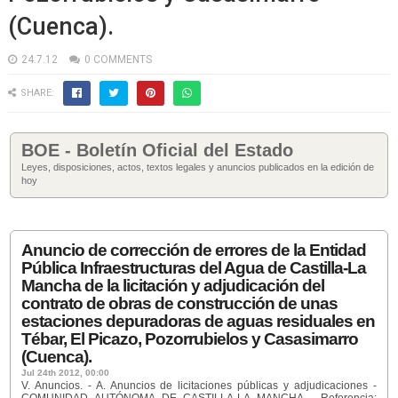
(Cuenca).
24.7.12
0 COMMENTS
SHARE:
BOE - Boletín Oficial del Estado
Leyes, disposiciones, actos, textos legales y anuncios publicados en la edición de
hoy
Anuncio de corrección de errores de la Entidad
Pública Infraestructuras del Agua de Castilla-La
Mancha de la licitación y adjudicación del
contrato de obras de construcción de unas
estaciones depuradoras de aguas residuales en
Tébar, El Picazo, Pozorrubielos y Casasimarro
(Cuenca).
Jul 24th 2012, 00:00
V. Anuncios. - A. Anuncios de licitaciones públicas y adjudicaciones -