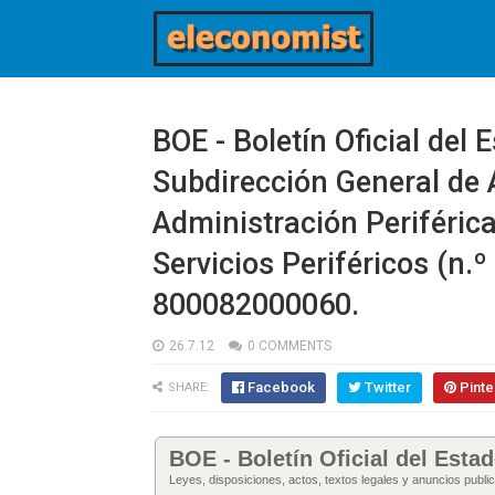
BOE - Boletín Oficial del 
Subdirección General de 
Administración Periférica
Servicios Periféricos (n.º
800082000060.
26.7.12
0 COMMENTS
Facebook
Twitter
Pinte
SHARE:
BOE - Boletín Oficial del Esta
Leyes, disposiciones, actos, textos legales y anuncios publi