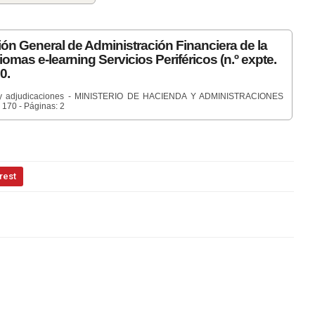
ión General de Administración Financiera de la
iomas e-learning Servicios Periféricos (n.º expte.
0.
icas y adjudicaciones - MINISTERIO DE HACIENDA Y ADMINISTRACIONES
170 - Páginas: 2
rest