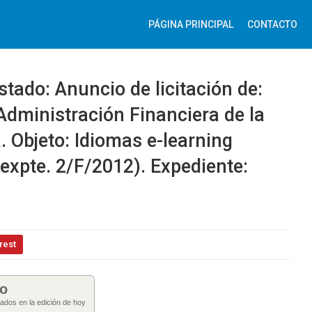
PÁGINA PRINCIPAL
CONTACTO
Estado: Anuncio de licitación de:
Administración Financiera de la
. Objeto: Idiomas e-learning
 expte. 2/F/2012). Expediente:
rest
do
cados en la edición de hoy