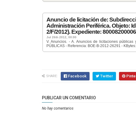
Anuncio de licitación de: Subdirecc
Administración Periférica. Objeto: Id
2/F/2012). Expediente: 80008200006
Jul 26th 2012, 00:00
V. Anuncios. - A. Anuncios de licitaciones públ
PÚBLICAS - Referencia: BOE-B-2012-26291 - KBytes: 
Facebook
Twitter
Pinte
SHARE:
PUBLICAR UN COMENTARIO
No hay comentarios