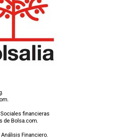
g.
com.
Sociales financieras
s de Bolsa.com.
nálisis Financiero.