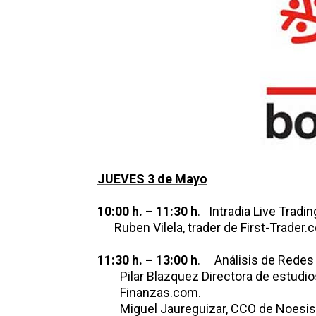
JUEVES 3 de Mayo
10:00 h. – 11:30 h
. Intradia Live Tradin
Ruben Vilela, trader de First-Trader.
11:30 h. – 13:00 h
. Análisis de Redes 
Pilar Blazquez Directora de estudio
Finanzas.com.
Miguel Jaureguizar, CCO de Noesis A