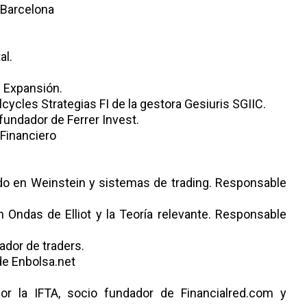
Barcelona
h
al.
 Expansión.
ycles Strategias FI de la gestora Gesiuris SGIIC.
fundador de Ferrer Invest.
 Financiero
do en Weinstein y sistemas de trading. Responsable
 Ondas de Elliot y la Teoría relevante. Responsable
ador de traders.
de Enbolsa.net
 la IFTA, socio fundador de Financialred.com y