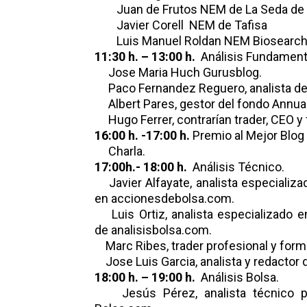
Juan de Frutos NEM de La Seda de 
Javier Corell NEM de Tafisa
Luis Manuel Roldan NEM Biosearc
11:30 h. – 13:00 h.
Análisis Fundament
Jose Maria Huch Gurusblog.
Paco Fernandez Reguero, analista de
Albert Pares, gestor del fondo Annualc
Hugo Ferrer, contrarían trader, CEO y 
16:00 h. -17:00 h.
Premio al Mejor Blog
Charla.
17:00h.- 18:00 h.
Análisis Técnico.
Javier Alfayate, analista especializa
en accionesdebolsa.com.
Luis Ortiz, analista especializado en
de analisisbolsa.com.
Marc Ribes, trader profesional y form
Jose Luis Garcia, analista y redactor 
18:00 h. – 19:00 h.
Análisis Bolsa.
Jesús Pérez, analista técnico por