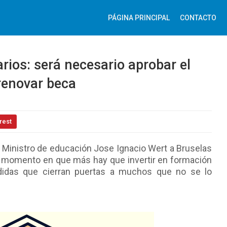
PÁGINA PRINCIPAL
CONTACTO
arios: será necesario aprobar el
 renovar beca
rest
 Ministro de educación Jose Ignacio Wert a Bruselas
l momento en que más hay que invertir en formación
edidas que cierran puertas a muchos que no se lo