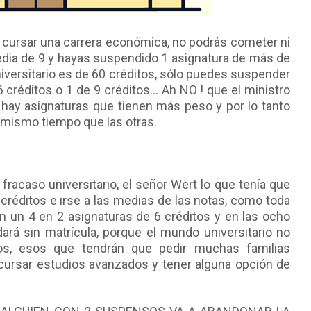
a cursar una carrera económica, no podrás cometer ni
edia de 9 y hayas suspendido 1 asignatura de más de
iversitario es de 60 créditos, sólo puedes suspender
6 créditos o 1 de 9 créditos... Ah NO ! que el ministro
ay asignaturas que tienen más peso y por lo tanto
l mismo tiempo que las otras.
 fracaso universitario, el señor Wert lo que tenía que
s créditos e irse a las medias de las notas, como toda
on un 4 en 2 asignaturas de 6 créditos y en las ocho
rá sin matrícula, porque el mundo universitario no
os, esos que tendrán que pedir muchas familias
cursar estudios avanzados y tener alguna opción de