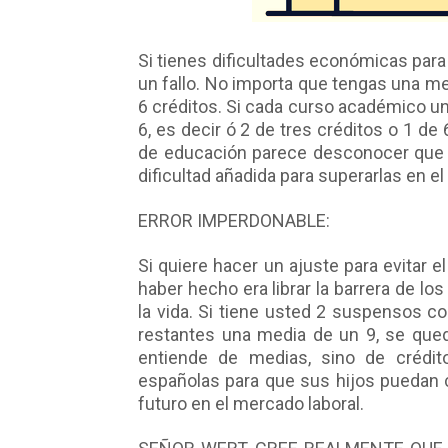
Si tienes dificultades económicas par
un fallo. No importa que tengas una m
6 créditos. Si cada curso académico un
6, es decir ó 2 de tres créditos o 1 de 
de educación parece desconocer que h
dificultad añadida para superarlas en e
ERROR IMPERDONABLE:
Si quiere hacer un ajuste para evitar el
haber hecho era librar la barrera de lo
la vida. Si tiene usted 2 suspensos c
restantes una media de un 9, se queda
entiende de medias, sino de crédit
españolas para que sus hijos puedan 
futuro en el mercado laboral.