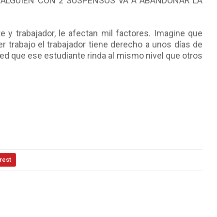
 ALGUIEN CON 2 SUSPENSOS VA A ABANDONAR LA
e y trabajador, le afectan mil factores. Imagine que
ier trabajo el trabajador tiene derecho a unos días de
ted que ese estudiante rinda al mismo nivel que otros
rest