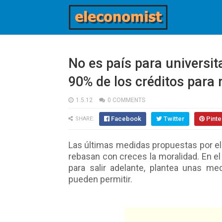
No es país para universit
90% de los créditos para
1.5.12
0 COMMENTS
Facebook
Twitter
Pinte
SHARE:
Las últimas medidas propuestas por el
rebasan con creces la moralidad. En e
para salir adelante, plantea unas m
pueden permitir.