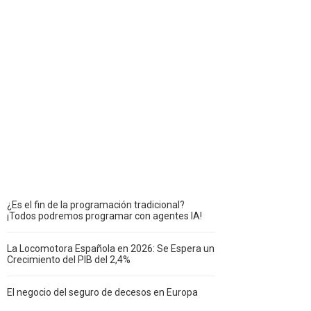
¿Es el fin de la programación tradicional?
¡Todos podremos programar con agentes IA!
La Locomotora Española en 2026: Se Espera un
Crecimiento del PIB del 2,4%
El negocio del seguro de decesos en Europa