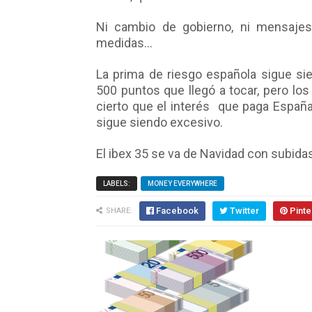
Ni cambio de gobierno, ni mensajes
medidas...
La prima de riesgo española sigue s
500 puntos que llegó a tocar, pero los 
cierto que el interés que paga España
sigue siendo excesivo.
El ibex 35 se va de Navidad con subida
LABELS:
MONEY EVERYWHERE
Facebook
Twitter
Pinte
SHARE: