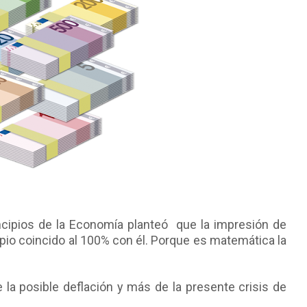
ncipios de la Economía planteó que la impresión de
cipio coincido al 100% con él. Porque es matemática la
a posible deflación y más de la presente crisis de