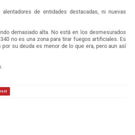
 alentadores de entidades destacadas, ni nuevas
iendo demasiado alta. No está en los desmesurados
340 no es una zona para tirar fuegos artificiales. Es
 por su deuda es menor de lo que era, pero aun así
s.
rest