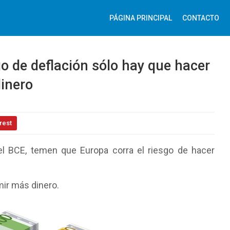
PÁGINA PRINCIPAL
CONTACTO
go de deflación sólo hay que hacer
inero
rest
el BCE, temen que Europa corra el riesgo de hacer
mir más dinero.