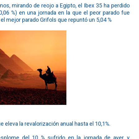
os, mirando de reojo a Egipto, el Ibex 35 ha perdido
 0,06 %) en una jornada en la que el peor parado fue
 el mejor parado Grifols que repuntó un 5,04 %
eleva la revalorización anual hasta el 10,1%.
splome del 10 % sufrido en la jornada de ayer, y