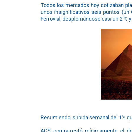
Todos los mercados hoy cotizaban plan
unos insignificativos seis puntos (un
Ferrovial, desplomándose casi un 2 % y
Resumiendo, subida semanal del 1% que 
ACS contrarrestó mínimamente el de