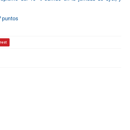
,7 puntos
rest