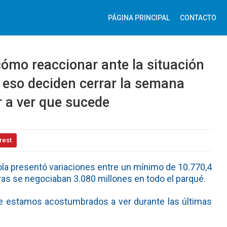
PÁGINA PRINCIPAL
CONTACTO
ómo reaccionar ante la situación
r eso deciden cerrar la semana
r a ver que sucede
rest
ñola presentó variaciones entre un mínimo de 10.770,4
as se negociaban 3.080 millones en todo el parqué.
ue estamos acostumbrados a ver durante las últimas