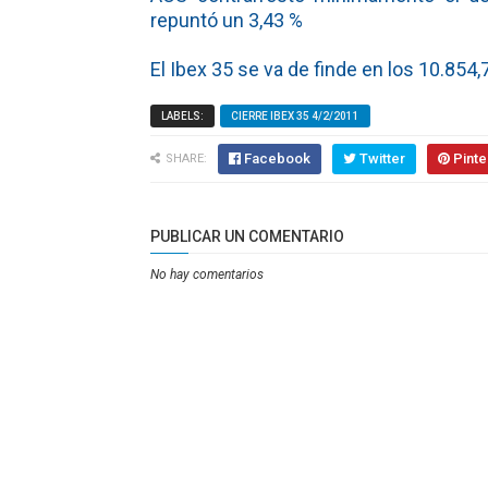
repuntó un 3,43 %
El Ibex 35 se va de finde en los 10.854
LABELS:
CIERRE IBEX 35 4/2/2011
Facebook
Twitter
Pinte
SHARE:
PUBLICAR UN COMENTARIO
No hay comentarios