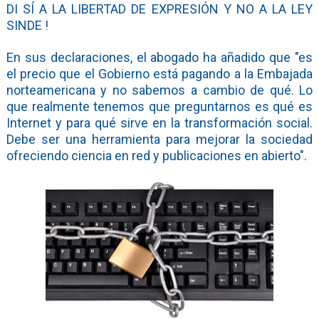
DI SÍ A LA LIBERTAD DE EXPRESIÓN Y NO A LA LEY
SINDE !
En sus declaraciones, el abogado ha añadido que "es
el precio que el Gobierno está pagando a la Embajada
norteamericana y no sabemos a cambio de qué. Lo
que realmente tenemos que preguntarnos es qué es
Internet y para qué sirve en la transformación social.
Debe ser una herramienta para mejorar la sociedad
ofreciendo ciencia en red y publicaciones en abierto".