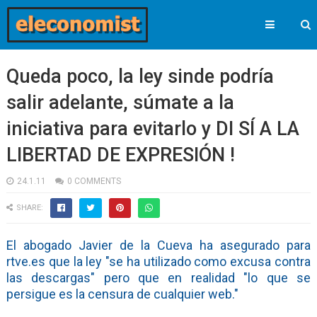
Queda poco, la ley sinde podría
salir adelante, súmate a la
iniciativa para evitarlo y DI SÍ A LA
LIBERTAD DE EXPRESIÓN !
24.1.11
0 COMMENTS
SHARE:
El abogado Javier de la Cueva ha asegurado para
rtve.es que la ley "se ha utilizado como excusa contra
las descargas" pero que en realidad "lo que se
persigue es la censura de cualquier web."