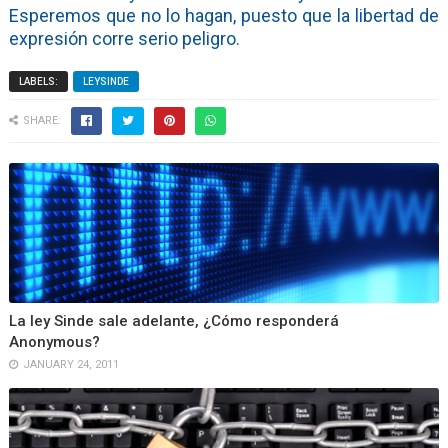
Esperemos que no lo hagan, puesto que la libertad de
expresión corre serio peligro.
LABELS:
LEYSINDE
SHARE:
La ley Sinde sale adelante, ¿Cómo responderá
Anonymous?
JANUARY 24, 2011